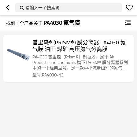
请输入一个搜索词
PA4030 氮气膜
找到
1
个产品关于
普里森® (PRISM®) 膜分离器 PA4030 氮
气膜 油田 煤矿 高压氮气分离膜
PA4030 普里森（Prism®）制氮膜，属于 Air
Products and Chemicals 旗下 PRISM® 膜分离器系列
中的一个经典型号，是一款中小流量级别的氮气膜
组件，常用于 OEM 制氮系统。
型号:PA4030-N3