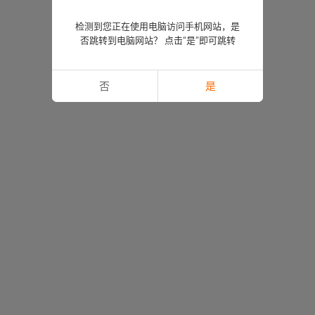
检测到您正在使用电脑访问手机网站，是
否跳转到电脑网站？ 点击“是”即可跳转
否
是