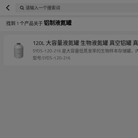
请输入一个搜索词
铝制液氮罐
找到
1
个产品关于
120L 大容量液氮罐 生物液氮罐 真空铝罐
SYDS-120-216 是大容量低蒸发率的生物样本存
型号:SYDS-120-216