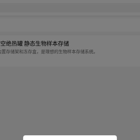
 真空绝热罐 静态生物样本存储
储罐，内置存储架和冻存盒，是理想的生物样本存储系统。