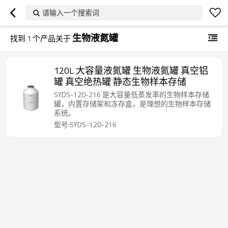
请输入一个搜索词
生物液氮罐
找到
1
个产品关于
120L 大容量液氮罐 生物液氮罐 真空铝
罐 真空绝热罐 静态生物样本存储
SYDS-120-216 是大容量低蒸发率的生物样本存储
罐，内置存储架和冻存盒，是理想的生物样本存储
系统。
型号:SYDS-120-216