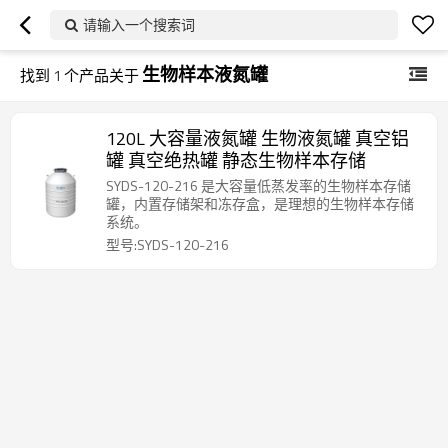
请输入一个搜索词
生物样本液氮罐
找到
1
个产品关于
120L 大容量液氮罐 生物液氮罐 真空铝
罐 真空绝热罐 静态生物样本存储
SYDS-120-216 是大容量低蒸发率的生物样本存储
罐，内置存储架和冻存盒，是理想的生物样本存储
系统。
型号:SYDS-120-216