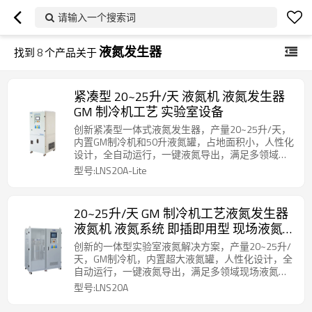
请输入一个搜索词
液氮发生器
找到
8
个产品关于
紧凑型 20~25升/天 液氮机 液氮发生器
GM 制冷机工艺 实验室设备
创新紧凑型一体式液氮发生器，产量20~25升/天，
内置GM制冷机和50升液氮罐，占地面积小，人性化
设计，全自动运行，一键液氮导出，满足多领域现
场液氮制备需求。
型号:LNS20A-Lite
20~25升/天 GM 制冷机工艺液氮发生器
液氮机 液氮系统 即插即用型 现场液氮
供应设备
创新的一体型实验室液氮解决方案，产量20~25升/
天，GM制冷机，内置超大液氮罐，人性化设计，全
自动运行，一键液氮导出，满足多领域现场液氮制
备需求。
型号:LNS20A