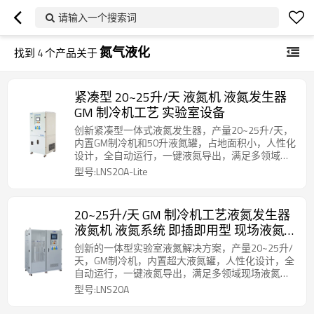
请输入一个搜索词
氮气液化
找到
4
个产品关于
紧凑型 20~25升/天 液氮机 液氮发生器
GM 制冷机工艺 实验室设备
创新紧凑型一体式液氮发生器，产量20~25升/天，
内置GM制冷机和50升液氮罐，占地面积小，人性化
设计，全自动运行，一键液氮导出，满足多领域现
场液氮制备需求。
型号:LNS20A-Lite
20~25升/天 GM 制冷机工艺液氮发生器
液氮机 液氮系统 即插即用型 现场液氮
供应设备
创新的一体型实验室液氮解决方案，产量20~25升/
天，GM制冷机，内置超大液氮罐，人性化设计，全
自动运行，一键液氮导出，满足多领域现场液氮制
备需求。
型号:LNS20A