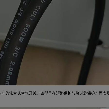
L489 标准的法兰式空气开关。该型号在短路保护与热过载保护方