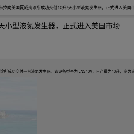
卡拉向美国夏威夷诊所成功交付10升/天小型液氮发生器，正式进入美国
/天小型液氮发生器，正式进入美国市场
家皮肤诊所成功交付一台液氮发生器。该设备型号为 LNS10A，日产量为10升，