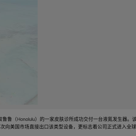
鲁（Honolulu）的一家皮肤诊所成功交付一台液氮发生器。该
首次向美国市场直接出口该类型设备，更标志着公司正式进入全