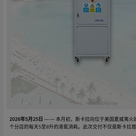
2026年5月25日
—— 本月初，斯卡拉向位于美国夏威夷火奴鲁
个分店的每天5至8升的液氮消耗。此次交付不仅是斯卡拉