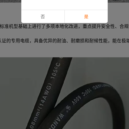
否
是
标准机型基础上进行了多项本地化改进，重点提升安全性、合规
耐油绝缘认证的专用电缆，具备优异的耐油、耐磨损和耐候性能，能