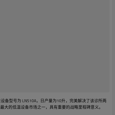
设备型号为 LNS10A，日产量为10升，完美解决了该诊所两
球最大的低温设备市场之一，具有重要的战略里程碑意义。