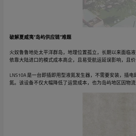
破解夏威夷“岛屿供应链”难题
火奴鲁鲁地处太平洋群岛，地理位置孤立，长期以来面临液
依靠大陆进口的模式成本高企，且易受航运延误影响，且价
LNS10A 是一台即插即用型液氮发生器，不需要安装，
氮。该设备不仅大幅降低了运营成本，也为岛屿地区因物流