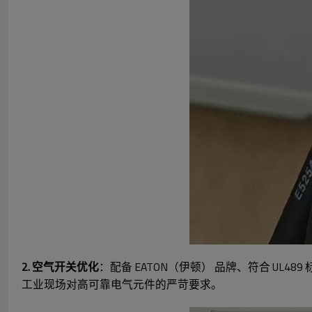
2. 空气开关优化
：配备 EATON（伊顿） 品牌、符合 U
工业现场对高可靠电气元件的严苛要求。