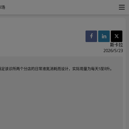
市场
斯卡拉
2026/5/23
专为满足该诊所两个分店的日常液氮消耗而设计，实际用量为每天5至8升。