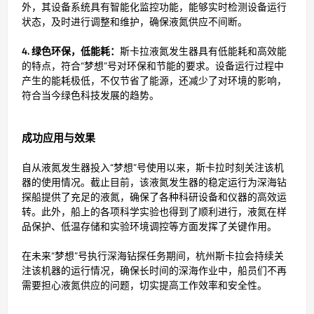
外，其设备系统具有智能化监控功能，能够实时检测设备运行
状态，及时进行调整和维护，确保液氮供应不间断。
4. 绿色环保，低能耗：
斯卡拉液氮发生器具有低能耗和高效能
的特点，符合“梦想”号对环保和节能的要求。设备运行过程中
产生的能耗极低，不仅节省了能源，还减少了对环境的影响，
符合当今绿色科技发展的趋势。
成功应用与效果
自从液氮发生器投入“梦想”号使用以来，斯卡拉时刻关注该机
器的使用情况。截止目前，该液氮发生器的稳定运行为深海钻
探船提供了充足的液氮，确保了各种科研设备和仪器的高效运
转。此外，船上的各项科学实验也得到了顺利进行，液氮在样
品保护、低温存储和实验环境调控等方面发挥了关键作用。
在未来“梦想”号执行深海钻探任务期间，杭州斯卡拉会持续关
注该机器的运行情况，确保长时间的深海作业中，船员们不再
需要担心液氮供应的问题，切实提高工作效率和安全性。