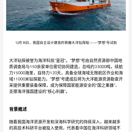
12月18日，我国自主设计建造的首艘大洋钻探船——“梦想”号试航
大洋钻探被誉为海洋科技“皇冠”。“梦想”号由自然资源部中国地
质调查局与150余家单位密切协同建造，总吨约33000吨，续航
力15000海里，自持力120天，具备全球海域无限航区作业和海
域11000米钻探能力。“梦想”号建成后将为大洋能源资源勘查开
采提供重要装备保障，成为保障国家能源安全的“国之重器”、
支撑海洋强国建设的“核心利器”。
背景概述
随着我国海洋资源开发和深海科学研究的持续深入，越来越多
的高技术科研平台被投入使用，代表着中国在海洋科研领域不