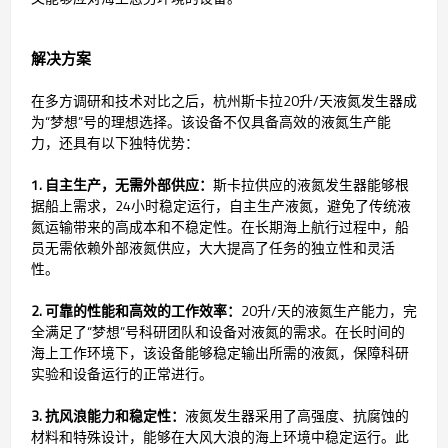
解决方案
在多方调研和技术对比之后，杭州斯卡拉20升/天液氮发生器成
为“梦想”号的理想选择。该设备不仅具备高效的液氮生产能
力，还具有以下独特优势：
1. 自主生产，无需外部供应：
斯卡拉供应的液氮发生器能够根
据船上需求，24小时稳定运行，自主生产液氮，避免了传统液
氮运输带来的高成本和不稳定性。在长期海上航行过程中，船
员无需依赖外部液氮供应，大大提高了任务的独立性和灵活
性。
2. 可靠的性能和高效的工作效率：
20升/天的液氮生产能力，完
全满足了“梦想”号科研团队和设备对液氮的需求。在长时间的
海上工作环境下，该设备能够稳定输出所需的液氮，保障科研
实验和设备运行的正常进行。
3. 抗风浪能力和稳定性：
液氮发生器采用了高强度、抗腐蚀的
材料和特殊设计，能够在大风大浪的海上环境中稳定运行。此